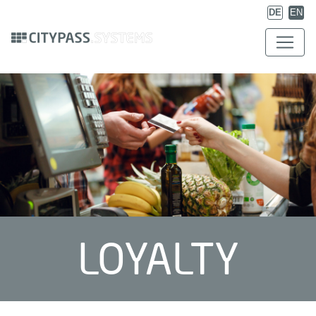
DE
EN
LOYALTY