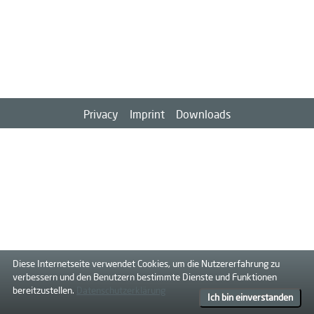
Privacy
Imprint
Downloads
Diese Internetseite verwendet Cookies, um die Nutzererfahrung zu
verbessern und den Benutzern bestimmte Dienste und Funktionen
bereitzustellen.
Datenschutzerklärung
Ich bin einverstanden