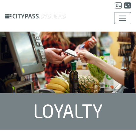
DE
EN
LOYALTY